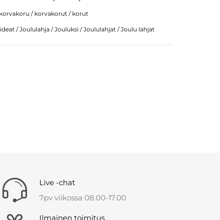
korvakoru / korvakorut / korut
ideat / Joululahja / Jouluksi / Joululahjat / Joulu lahjat
Live -chat
7pv viikossa 08.00-17.00
Ilmainen toimitus