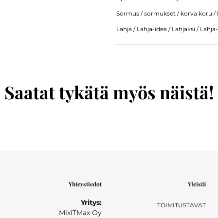
Sormus / sormukset / korva koru / 
Lahja / Lahja-idea / Lahjaksi / Lahja-
Saatat tykätä myös näistä!
Yhteystiedot
Yleistä
Yritys:
TOIMITUSTAVAT
MixITMax Oy