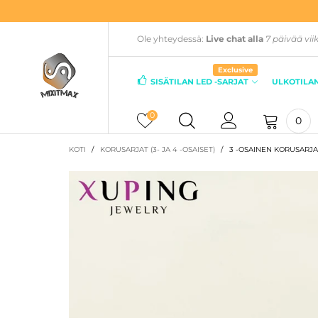
Ole yhteydessä:
Live chat alla
7 päivää vii
Exclusive
SISÄTILAN LED -SARJAT
ULKOTILAN
0
0
KOTI
/
KORUSARJAT (3- JA 4 -OSAISET)
/
3 -OSAINEN KORUSARJA 