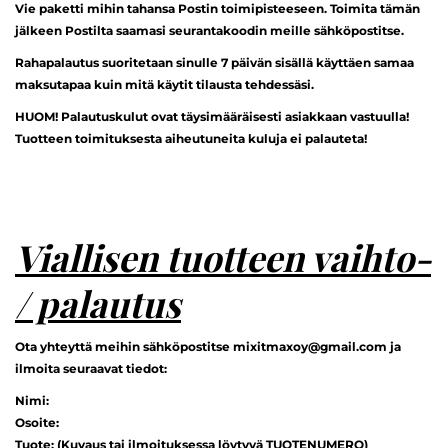
Vie paketti mihin tahansa Postin toimipisteeseen. Toimita tämän
jälkeen Postilta saamasi seurantakoodin meille sähköpostitse.
Rahapalautus suoritetaan sinulle 7 päivän sisällä käyttäen samaa
maksutapaa kuin mitä käytit tilausta tehdessäsi.
HUOM! Palautuskulut ovat täysimääräisesti asiakkaan vastuulla!
Tuotteen toimituksesta aiheutuneita kuluja ei palauteta!
Viallisen tuotteen vaihto-
/ palautus
Ota yhteyttä meihin sähköpostitse mixitmaxoy@gmail.com ja
ilmoita seuraavat tiedot:
Nimi:
Osoite:
Tuote: (Kuvaus tai ilmoituksessa löytyvä TUOTENUMERO)