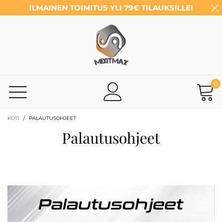
ILMAINEN TOIMITUS YLI 79€ TILAUKSILLE!
0
KOTI
/
PALAUTUSOHJEET
Palautusohjeet