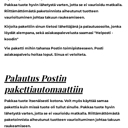
Pakkaa tuote hyvin lähetystä varten, jotta se ei vaurioidu matkalla.
Riittämättömästä paketoinnista aiheutunut tuotteen
vaurioituminen johtaa takuun raukeamiseen.
Kirjoita pakettiin sinun tietosi lähettäjänä ja palautusosoite, jonka
löydät alempana, sekä asiakaspalevelusta saamasi "Helposti -
koodin"
Vie paketti mihin tahansa Postin toimipisteeseen. Posti
asiakaspalvelu hoitaa loput. Sinua ei veloiteta.
Palautus Postin
pakettiautomaattiin
Pakkaa tuote itsenäisesti kotona. Voit myös käyttää samaa
pakettia kuin missä tuote oli tullut sinulle. Pakkaa tuote hyvin
lähetystä varten, jotta se ei vaurioidu matkalla. Riittämättömästä
paketoinnista aiheutunut tuotteen vaurioituminen johtaa takuun
raukeamiseen.