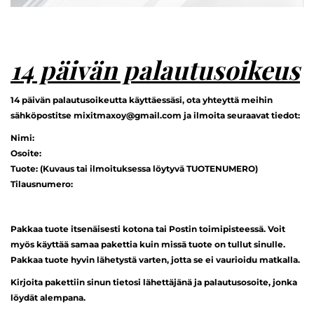
14 päivän palautusoikeus
14 päivän palautusoikeutta käyttäessäsi, ota yhteyttä meihin
sähköpostitse mixitmaxoy@gmail.com ja ilmoita seuraavat tiedot:
Nimi:
Osoite:
Tuote: (Kuvaus tai ilmoituksessa löytyvä TUOTENUMERO)
Tilausnumero:
Pakkaa tuote itsenäisesti kotona tai Postin toimipisteessä. Voit
myös käyttää samaa pakettia kuin missä tuote on tullut sinulle.
Pakkaa tuote hyvin lähetystä varten, jotta se ei vaurioidu matkalla.
Kirjoita pakettiin sinun tietosi lähettäjänä ja palautusosoite, jonka
löydät alempana.