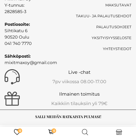
Y-tunnus:
MAKSUTAVAT
2828585-3
TAKUU- JA PALAUTUSEHDOT
Postiosoite:
PALAUTUSOHJEET
Sihtikatu 6
90520 Oulu
YKSITYISYYSSELOSTE
041 740 7770
YHTEYSTIEDOT
Sähköposti:
mixitmaxoy@gmail.com
Live -chat
7pv viikossa 08.00-17.00
Ilmainen toimitus
Kaikkiin tilauksiin yli 79€
SALLI MEIDÄN RATKAISTA PULMASI!
0
0