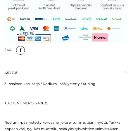
JAA
Kuvaus
3 -osainen korusarja / Rodium -päällystetty / Xuping
TUOTENUMERO: 240635
Rodium -päällystetty korusarja, joka ei tummu ajan myötä. Tarkka
hopean väri, tyylikäs muotoilu, sekä yksityiskohtien valmistuksen