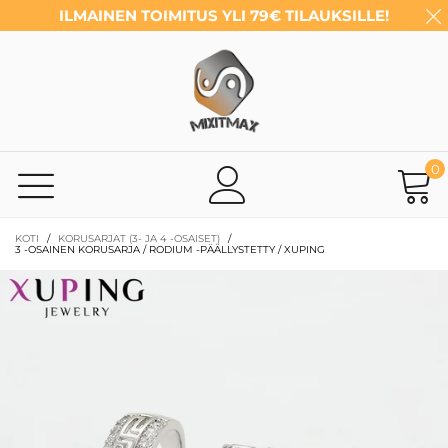
ILMAINEN TOIMITUS YLI 79€ TILAUKSILLE!
0
KOTI
/
KORUSARJAT (3- JA 4 -OSAISET)
/
3 -OSAINEN KORUSARJA / RODIUM -PÄÄLLYSTETTY / XUPING