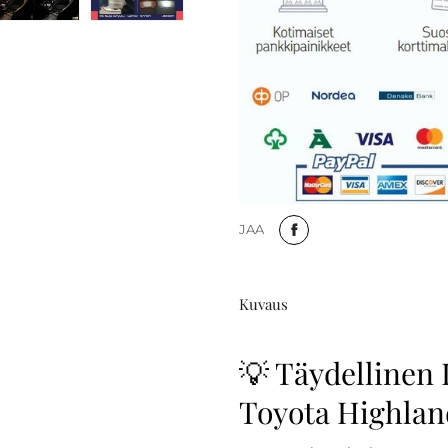
JAA
Kuvaus
💡 Täydellinen 
Toyota Highland