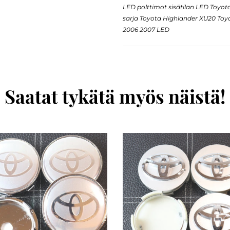
LED polttimot sisätilan LED Toyo
sarja Toyota Highlander XU20 Toy
2006 2007 LED
Saatat tykätä myös näistä!