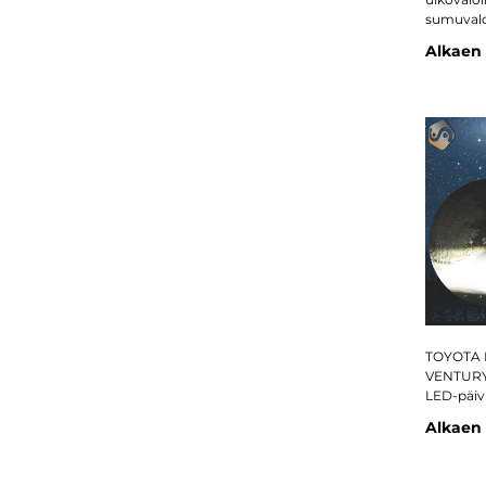
sumuvalot
Alkaen
TOYOTA 
VENTURY
LED-päivi
Alkaen