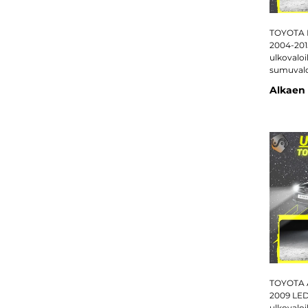
TOYOTA 
2004-201
ulkovaloih
sumuvalot
Alkaen
TOYOTA A
2009 LED
ulkovaloih