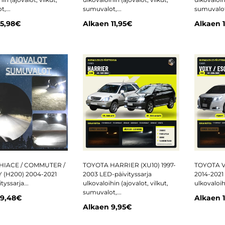
,...
sumuvalot,...
sumuvalot,
5,98€
Alkaen
11,95€
Alkaen
HIACE / COMMUTER /
TOYOTA HARRIER (XU10) 1997-
TOYOTA V
 (H200) 2004-2021
2003 LED-päivityssarja
2014-2021 
tyssarja...
ulkovaloihin (ajovalot, vilkut,
ulkovaloihi
sumuvalot,...
9,48€
Alkaen
Alkaen
9,95€