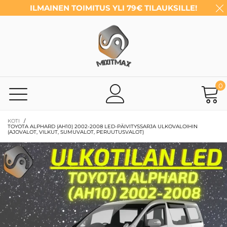
ILMAINEN TOIMITUS YLI 79€ TILAUKSILLE!
0
KOTI
/
TOYOTA ALPHARD (AH10) 2002-2008 LED-PÄIVITYSSARJA ULKOVALOIHIN
(AJOVALOT, VILKUT, SUMUVALOT, PERUUTUSVALOT)