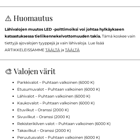
⚠️ Huomautus
Lähivalojen muutos LED -polttimoiksi voi johtaa hylkäykseen
katsastuksessa tieliikennekelvottomuuden takia.
Tämä koskee vain
tiettyjä ajovalojen tyyppejä ja vain lähivaloja. Lue lisää
ARTIKKELEISSAMME
TÄÄLTÄ
ja
TÄÄLTÄ
🎨 Valojen värit
Parkkivalot – Puhtaan valkoinen (6000 K)
Etusumuvalot – Puhtaan valkoinen (6000 K)
Lähivalot – Puhtaan valkoinen (6000 K)
Kaukovalot – Puhtaan valkoinen (6000 K)
Etuvilkut – Oranssi (2000 K)
Sivuvilkut – Oranssi (2000 K)
Rekisterikilven valot – Puhtaan valkoinen (6000 K)
Takavilkut – Oranssi (2000 K)
Peruutusvalot – Puhtaan valkoinen (6000 K)