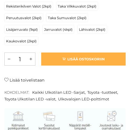
Rekisterikilven Valot (2kpl)
Taka Vilkkuvalot (2kpl)
Peruutusvalot (2kpl)
Taka Sumuvalot (2kpl)
Lisäjarruvalo (1kpl)
Jarruvalot (4kpl)
Lähivalot (2kpl)
Kaukovalot (2kpl)
LISÄÄ OSTOSKORIIN
Lisää toivelistaan
KOKOELMAT:
Kaikki Ulkotilan LED -Sarjat
,
Toyota -tuotteet
,
Toyota Ulkotilan LED -valot
,
Ulkovalojen LED-polttimot