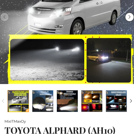
MixITMaxOy
TOYOTA ALPHARD (AH10)