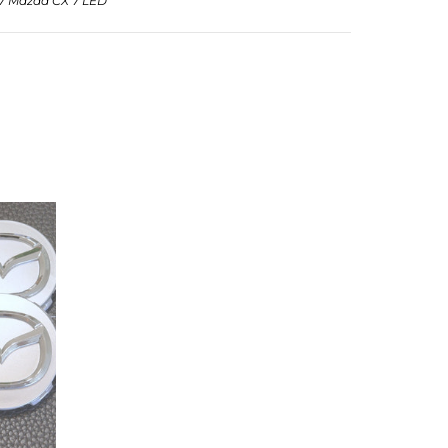
X7 Mazda CX 7 LED