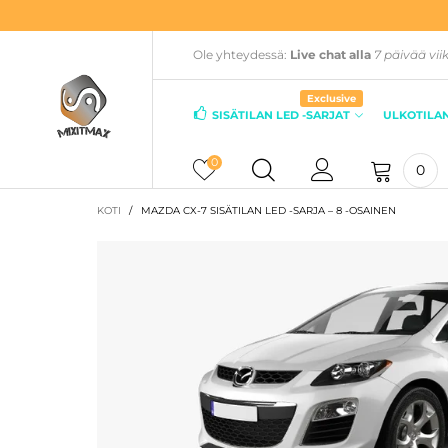
Ole yhteydessä:
Live chat alla
7 päivää vii
Exclusive
SISÄTILAN LED -SARJAT
ULKOTILAN
0
0
KOTI
/
MAZDA CX-7 SISÄTILAN LED -SARJA – 8 -OSAINEN