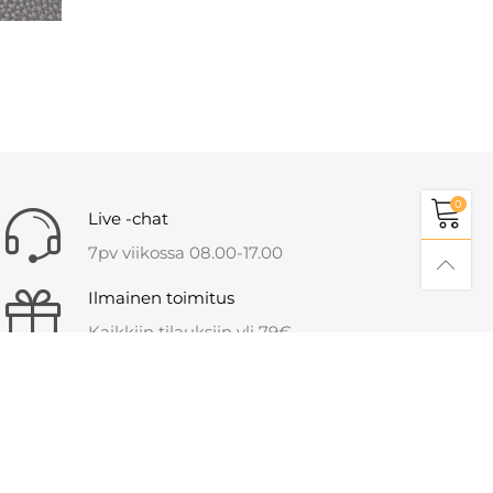
0
Live -chat
7pv viikossa 08.00-17.00
Ilmainen toimitus
Kaikkiin tilauksiin yli 79€