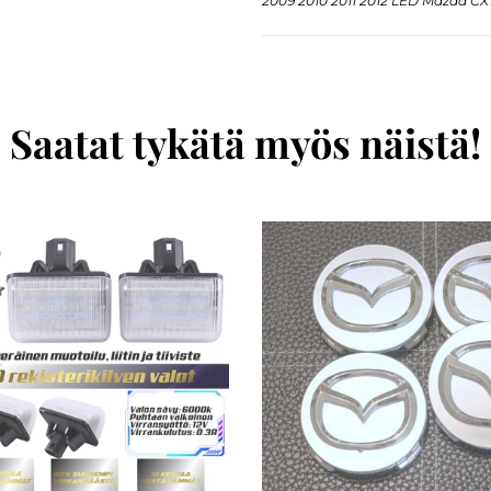
2009 2010 2011 2012 LED Mazda C
Saatat tykätä myös näistä!