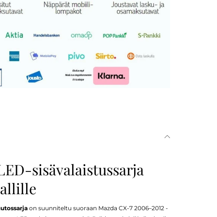
LED-sisävalaistussarja
llille
utossarja
on suunniteltu suoraan Mazda CX-7 2006–2012 -