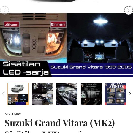
MixITMax
Suzuki Grand Vitara (MK2)