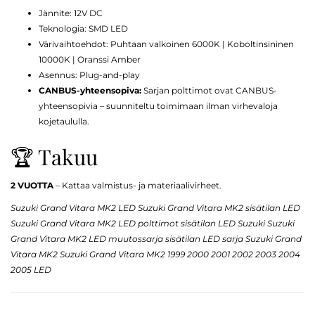
Jännite: 12V DC
Teknologia: SMD LED
Värivaihtoehdot: Puhtaan valkoinen 6000K | Koboltinsininen
10000K | Oranssi Amber
Asennus: Plug-and-play
CANBUS-yhteensopiva:
Sarjan polttimot ovat CANBUS-
yhteensopivia – suunniteltu toimimaan ilman virhevaloja
kojetaululla.
🏆 Takuu
2 VUOTTA
– Kattaa valmistus- ja materiaalivirheet.
Suzuki Grand Vitara MK2 LED Suzuki Grand Vitara MK2 sisätilan LED
Suzuki Grand Vitara MK2 LED polttimot sisätilan LED Suzuki Suzuki
Grand Vitara MK2 LED muutossarja sisätilan LED sarja Suzuki Grand
Vitara MK2 Suzuki Grand Vitara MK2 1999 2000 2001 2002 2003 2004
2005 LED