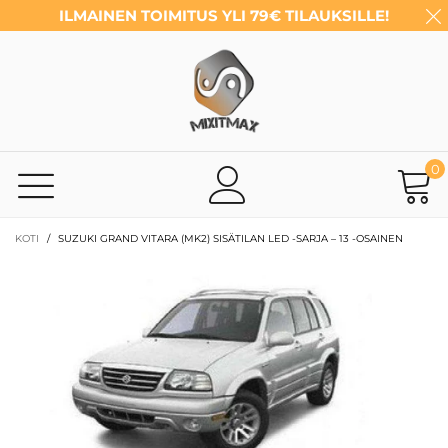
ILMAINEN TOIMITUS YLI 79€ TILAUKSILLE!
0
KOTI
/
SUZUKI GRAND VITARA (MK2) SISÄTILAN LED -SARJA – 13 -OSAINEN