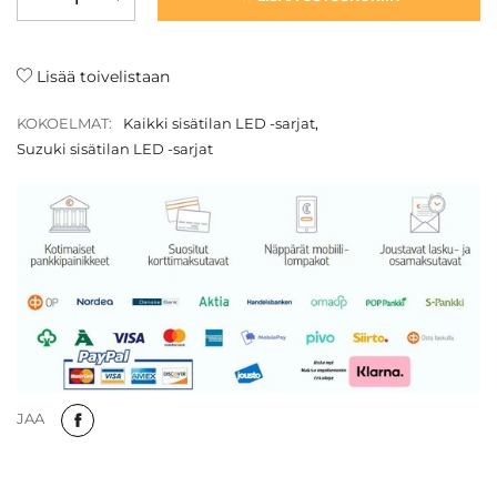
Lisää toivelistaan
KOKOELMAT:
Kaikki sisätilan LED -sarjat
,
Suzuki sisätilan LED -sarjat
JAA