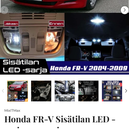
MixITMax
Honda FR-V Sisätilan LED -