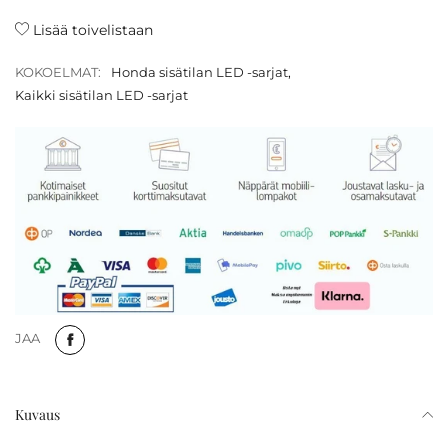
Lisää toivelistaan
KOKOELMAT:
Honda sisätilan LED -sarjat
,
Kaikki sisätilan LED -sarjat
JAA
Kuvaus