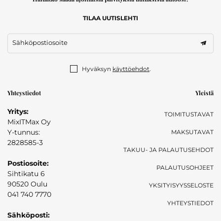
TILAA UUTISLEHTI
Sähköpostiosoite
Hyväksyn
käyttöehdot
.
Yhteystiedot
Yleistä
Yritys:
TOIMITUSTAVAT
MixITMax Oy
Y-tunnus:
MAKSUTAVAT
2828585-3
TAKUU- JA PALAUTUSEHDOT
Postiosoite:
PALAUTUSOHJEET
Sihtikatu 6
90520 Oulu
YKSITYISYYSSELOSTE
041 740 7770
YHTEYSTIEDOT
Sähköposti: