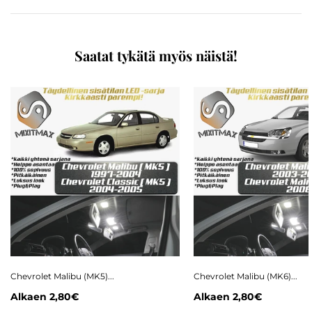
Saatat tykätä myös näistä!
Chevrolet Malibu (MK5)...
Chevrolet Malibu (MK6)...
Alkaen
2,80€
Alkaen
2,80€