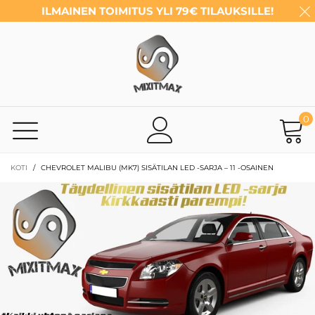
ILMAINEN TOIMITUS YLI 79€ TILAUKSILLE!
0
KOTI
/
CHEVROLET MALIBU (MK7) SISÄTILAN LED -SARJA – 11 -OSAINEN