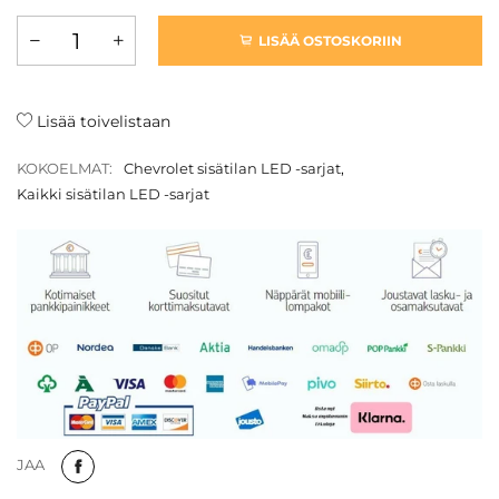
LISÄÄ OSTOSKORIIN
Lisää toivelistaan
KOKOELMAT:
Chevrolet sisätilan LED -sarjat
,
Kaikki sisätilan LED -sarjat
JAA