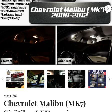
MixITMax
Chevrolet Malibu (MK7)