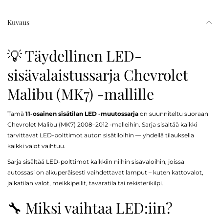
Kuvaus
💡 Täydellinen LED-
sisävalaistussarja Chevrolet
Malibu (MK7) -mallille
Tämä
11-osainen sisätilan LED -muutossarja
on suunniteltu suoraan
Chevrolet Malibu (MK7) 2008–2012 -malleihin. Sarja sisältää kaikki
tarvittavat LED-polttimot auton sisätiloihin — yhdellä tilauksella
kaikki valot vaihtuu.
Sarja sisältää LED-polttimot kaikkiin niihin sisävaloihin, joissa
autossasi on alkuperäisesti vaihdettavat lamput – kuten kattovalot,
jalkatilan valot, meikkipeilit, tavaratila tai rekisterikilpi.
🔧 Miksi vaihtaa LED:iin?