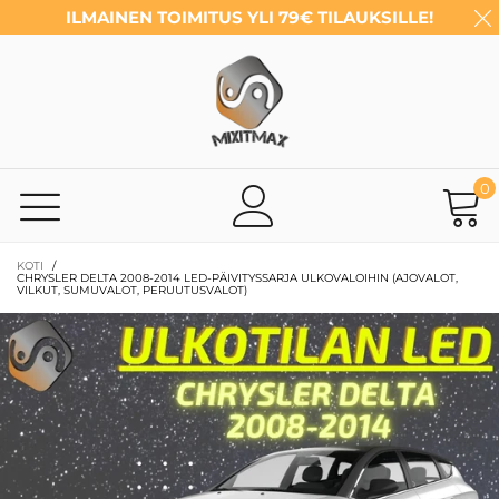
ILMAINEN TOIMITUS YLI 79€ TILAUKSILLE!
0
KOTI
/
CHRYSLER DELTA 2008-2014 LED-PÄIVITYSSARJA ULKOVALOIHIN (AJOVALOT,
VILKUT, SUMUVALOT, PERUUTUSVALOT)