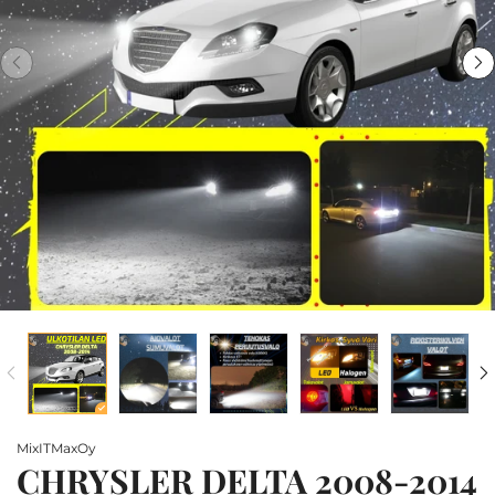
MixITMaxOy
CHRYSLER DELTA 2008-2014