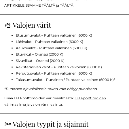
ARTIKKELEISSAMME
TÄÄLTÄ
ja
TÄÄLTÄ
🎨 Valojen värit
Etusumuvalot – Puhtaan valkoinen (6000 K)
Lähivalot – Puhtaan valkoinen (6000 K)
Kaukovalot – Puhtaan valkoinen (6000 K)
Etuvilkut – Oranssi (2000 K)
Sivuvilkut – Oranssi (2000 K)
Rekisterikilven valot – Puhtaan valkoinen (6000 K)
Peruutusvalot – Puhtaan valkoinen (6000 K)
Takasumuvalot – Punainen / Puhtaan valkoinen (6000 K)*
*Punaisen ajovalolinssin takaa valo näkyy punaisena.
Lisää LED-polttimoiden värimaailmasta:
LED-polttimoiden
värimaailma
ja
valon värin valinta
.
🔦 Valojen tyypit ja sijainnit