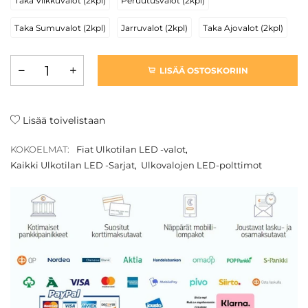
Taka Vilkkuvalot (2kpl)
Peruutusvalot (2kpl)
Taka Sumuvalot (2kpl)
Jarruvalot (2kpl)
Taka Ajovalot (2kpl)
LISÄÄ OSTOSKORIIN
Lisää toivelistaan
KOKOELMAT:
Fiat Ulkotilan LED -valot
,
Kaikki Ulkotilan LED -Sarjat
,
Ulkovalojen LED-polttimot