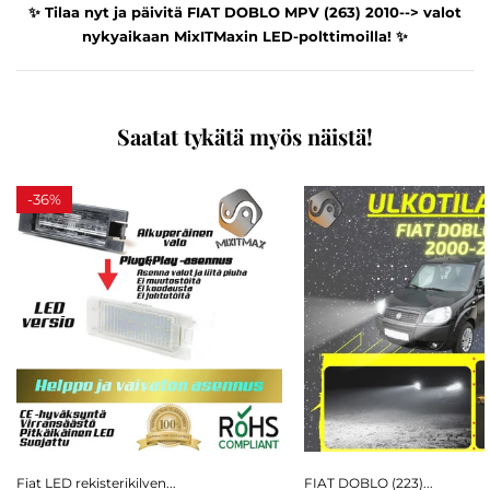
✨ Tilaa nyt ja päivitä FIAT DOBLO MPV (263) 2010--> valot
nykyaikaan MixITMaxin LED-polttimoilla! ✨
Saatat tykätä myös näistä!
-
36%
Fiat LED rekisterikilven...
FIAT DOBLO (223)...