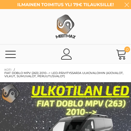
ILMAINEN TOIMITUS YLI 79€ TILAUKSILLE!
0
KOTI
/
FIAT DOBLO MPV (263) 2010--> LED-PÄIVITYSSARJA ULKOVALOIHIN (AJOVALOT,
VILKUT, SUMUVALOT, PERUUTUSVALOT)