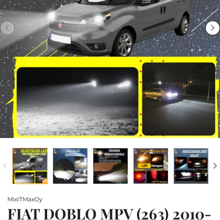
MixITMaxOy
FIAT DOBLO MPV (263) 2010-