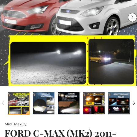
MixITMaxOy
FORD C-MAX (MK2) 2011-