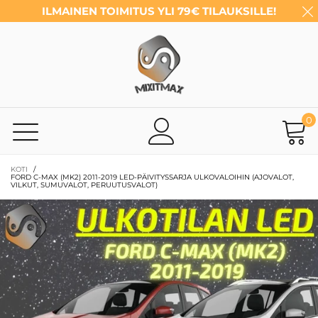
ILMAINEN TOIMITUS YLI 79€ TILAUKSILLE!
0
KOTI
/
FORD C-MAX (MK2) 2011-2019 LED-PÄIVITYSSARJA ULKOVALOIHIN (AJOVALOT,
VILKUT, SUMUVALOT, PERUUTUSVALOT)