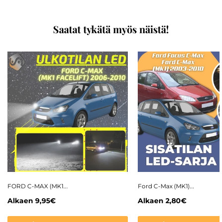
Saatat tykätä myös näistä!
FORD C-MAX (MK1...
Ford C-Max (MK1)...
Alkaen
9,95€
Alkaen
2,80€