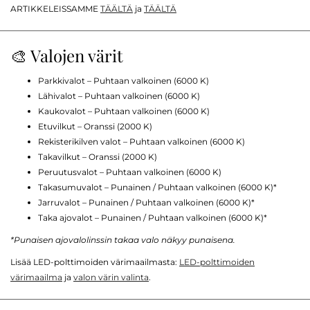
ARTIKKELEISSAMME
TÄÄLTÄ
ja
TÄÄLTÄ
🎨 Valojen värit
Parkkivalot – Puhtaan valkoinen (6000 K)
Lähivalot – Puhtaan valkoinen (6000 K)
Kaukovalot – Puhtaan valkoinen (6000 K)
Etuvilkut – Oranssi (2000 K)
Rekisterikilven valot – Puhtaan valkoinen (6000 K)
Takavilkut – Oranssi (2000 K)
Peruutusvalot – Puhtaan valkoinen (6000 K)
Takasumuvalot – Punainen / Puhtaan valkoinen (6000 K)*
Jarruvalot – Punainen / Puhtaan valkoinen (6000 K)*
Taka ajovalot – Punainen / Puhtaan valkoinen (6000 K)*
*Punaisen ajovalolinssin takaa valo näkyy punaisena.
Lisää LED-polttimoiden värimaailmasta:
LED-polttimoiden
värimaailma
ja
valon värin valinta
.