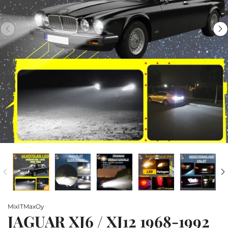
MixITMaxOy
JAGUAR XJ6 / XJ12 1968-1992