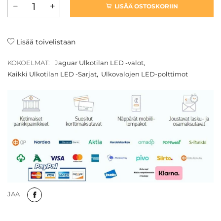
LISÄÄ OSTOSKORIIN
Lisää toivelistaan
KOKOELMAT:
Jaguar Ulkotilan LED -valot
,
Kaikki Ulkotilan LED -Sarjat
,
Ulkovalojen LED-polttimot
JAA