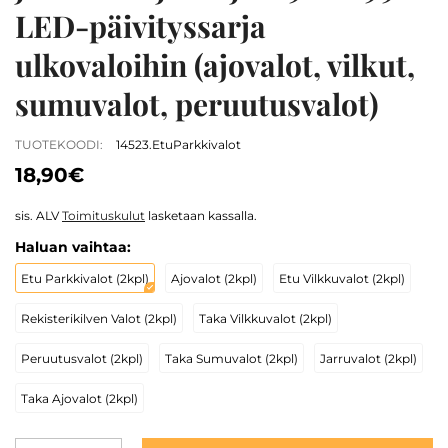
LED-päivityssarja
ulkovaloihin (ajovalot, vilkut,
sumuvalot, peruutusvalot)
TUOTEKOODI:
14523.EtuParkkivalot
18,90€
sis. ALV
Toimituskulut
lasketaan kassalla.
Haluan vaihtaa:
Etu Parkkivalot (2kpl)
Ajovalot (2kpl)
Etu Vilkkuvalot (2kpl)
Rekisterikilven Valot (2kpl)
Taka Vilkkuvalot (2kpl)
Peruutusvalot (2kpl)
Taka Sumuvalot (2kpl)
Jarruvalot (2kpl)
Taka Ajovalot (2kpl)