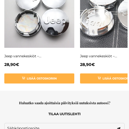
Jeep vannekeskiöt –...
Jeep vannekeskiöt –...
28,90€
28,90€
LISÄÄ OSTOSKORIIN
LISÄÄ OSTOSKORI
Haluatko saada ajoittaisia päivityksiä uutuksista autoosi?
TILAA UUTISLEHTI
Sähköpostiosoite