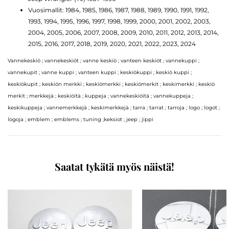
Vuosimallit: 1984, 1985, 1986, 1987, 1988, 1989, 1990, 1991, 1992,
1993, 1994, 1995, 1996, 1997, 1998, 1999, 2000, 2001, 2002, 2003,
2004, 2005, 2006, 2007, 2008, 2009, 2010, 2011, 2012, 2013, 2014,
2015, 2016, 2017, 2018, 2019, 2020, 2021, 2022, 2023, 2024
Vannekeskiö ; vannekeskiöt ; vanne keskiö ; vanteen keskiöt ; vannekuppi ;
vannekupit ; vanne kuppi ; vanteen kuppi ; keskiökuppi ; keskiö kuppi ;
keskiökupit ; keskiön merkki ; keskiömerkki ; keskiömerkit ; keskimerkki ; keskiö
merkit ; merkkejä ; keskiöitä ; kuppeja ; vannekeskiöitä ; vannekuppeja ;
keskikuppeja ; vannemerkkejä ; keskimerkkejä ; tarra ; tarrat ; tarroja ; logo ; logot ;
logoja ; emblem ; emblems ; tuning ;keksiot ; jeep ; jippi
Saatat tykätä myös näistä!