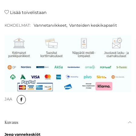
Lisää toivelistaan
KOKOELMAT:
Vannetarvikkeet
,
Vanteiden keskikapselit
JAA
Kuvaus
Jeep vannekeskiöt