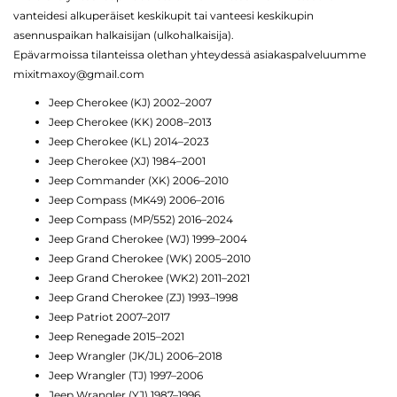
vanteidesi alkuperäiset keskikupit tai vanteesi keskikupin
asennuspaikan halkaisijan (ulkohalkaisija).
Epävarmoissa tilanteissa olethan yhteydessä asiakaspalveluumme
mixitmaxoy@gmail.com
Jeep Cherokee (KJ) 2002–2007
Jeep Cherokee (KK) 2008–2013
Jeep Cherokee (KL) 2014–2023
Jeep Cherokee (XJ) 1984–2001
Jeep Commander (XK) 2006–2010
Jeep Compass (MK49) 2006–2016
Jeep Compass (MP/552) 2016–2024
Jeep Grand Cherokee (WJ) 1999–2004
Jeep Grand Cherokee (WK) 2005–2010
Jeep Grand Cherokee (WK2) 2011–2021
Jeep Grand Cherokee (ZJ) 1993–1998
Jeep Patriot 2007–2017
Jeep Renegade 2015–2021
Jeep Wrangler (JK/JL) 2006–2018
Jeep Wrangler (TJ) 1997–2006
Jeep Wrangler (YJ) 1987–1996