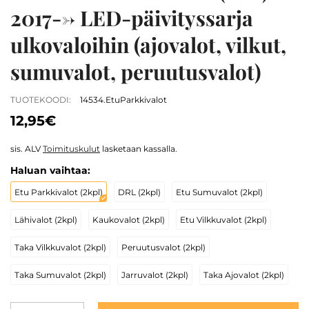
2017--> LED-päivityssarja
ulkovaloihin (ajovalot, vilkut,
sumuvalot, peruutusvalot)
TUOTEKOODI:
14534.EtuParkkivalot
12,95€
sis. ALV
Toimituskulut
lasketaan kassalla.
Haluan vaihtaa:
Etu Parkkivalot (2kpl)
DRL (2kpl)
Etu Sumuvalot (2kpl)
Lähivalot (2kpl)
Kaukovalot (2kpl)
Etu Vilkkuvalot (2kpl)
Taka Vilkkuvalot (2kpl)
Peruutusvalot (2kpl)
Taka Sumuvalot (2kpl)
Jarruvalot (2kpl)
Taka Ajovalot (2kpl)