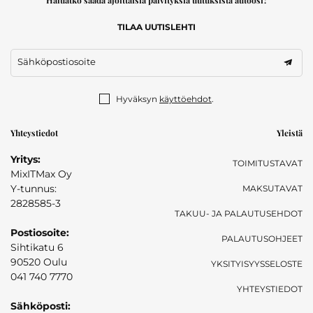
TILAA UUTISLEHTI
Sähköpostiosoite
Hyväksyn
käyttöehdot
.
Yhteystiedot
Yleistä
Yritys:
TOIMITUSTAVAT
MixITMax Oy
Y-tunnus:
MAKSUTAVAT
2828585-3
TAKUU- JA PALAUTUSEHDOT
Postiosoite:
PALAUTUSOHJEET
Sihtikatu 6
90520 Oulu
YKSITYISYYSSELOSTE
041 740 7770
YHTEYSTIEDOT
Sähköposti: