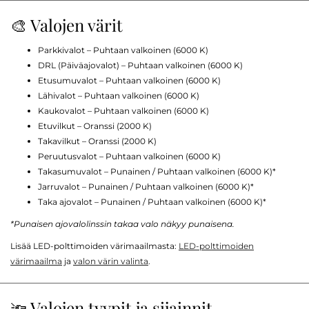
🎨 Valojen värit
Parkkivalot – Puhtaan valkoinen (6000 K)
DRL (Päiväajovalot) – Puhtaan valkoinen (6000 K)
Etusumuvalot – Puhtaan valkoinen (6000 K)
Lähivalot – Puhtaan valkoinen (6000 K)
Kaukovalot – Puhtaan valkoinen (6000 K)
Etuvilkut – Oranssi (2000 K)
Takavilkut – Oranssi (2000 K)
Peruutusvalot – Puhtaan valkoinen (6000 K)
Takasumuvalot – Punainen / Puhtaan valkoinen (6000 K)*
Jarruvalot – Punainen / Puhtaan valkoinen (6000 K)*
Taka ajovalot – Punainen / Puhtaan valkoinen (6000 K)*
*Punaisen ajovalolinssin takaa valo näkyy punaisena.
Lisää LED-polttimoiden värimaailmasta:
LED-polttimoiden
värimaailma
ja
valon värin valinta
.
🔦 Valojen tyypit ja sijainnit