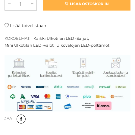
LISÄÄ OSTOSKORIIN
Lisää toivelistaan
KOKOELMAT:
Kaikki Ulkotilan LED -Sarjat
,
Mini Ulkotilan LED -valot
,
Ulkovalojen LED-polttimot
JAA