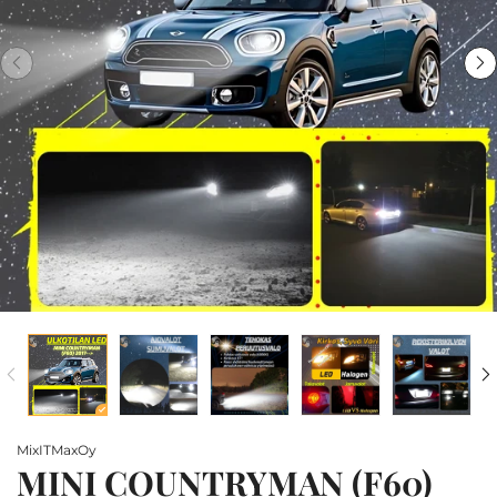
MixITMaxOy
MINI COUNTRYMAN (F60)