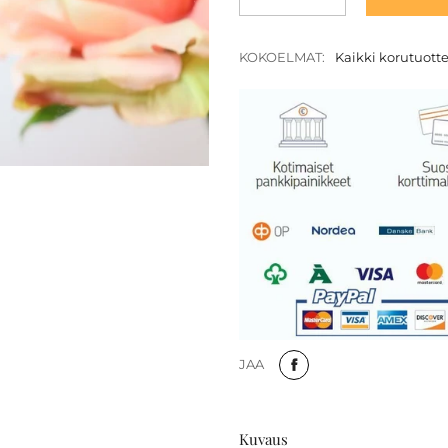
KOKOELMAT:
Kaikki korutuott
JAA
Kuvaus