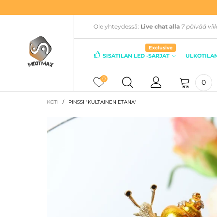
Ole yhteydessä:
Live chat alla
7 päivää vii
Exclusive
SISÄTILAN LED -SARJAT
ULKOTILAN
0
0
KOTI
/
PINSSI "KULTAINEN ETANA"