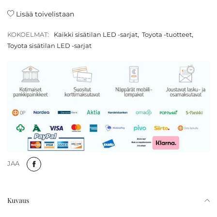
Lisää toivelistaan
KOKOELMAT:
Kaikki sisätilan LED -sarjat
,
Toyota -tuotteet
,
Toyota sisätilan LED -sarjat
JAA
Kuvaus