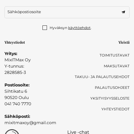
Sähköpostiosoite
Hyväksyn
käyttöehdot
.
Yhteystiedot
Yleistä
Yritys:
TOIMITUSTAVAT
MixITMax Oy
Y-tunnus:
MAKSUTAVAT
2828585-3
TAKUU- JA PALAUTUSEHDOT
Postiosoite:
PALAUTUSOHJEET
Sihtikatu 6
90520 Oulu
YKSITYISYYSSELOSTE
041 740 7770
YHTEYSTIEDOT
Sähköposti:
mixitmaxoy@gmail.com
Live -chat