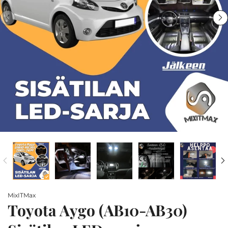
MixITMax
Toyota Aygo (AB10-AB30)