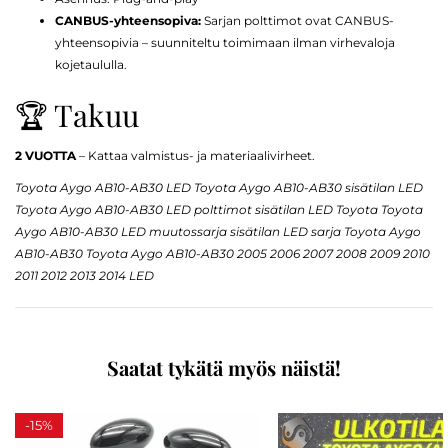
CANBUS-yhteensopiva:
Sarjan polttimot ovat CANBUS-
yhteensopivia – suunniteltu toimimaan ilman virhevaloja
kojetaululla.
🏆 Takuu
2 VUOTTA
– Kattaa valmistus- ja materiaalivirheet.
Toyota Aygo AB10-AB30 LED Toyota Aygo AB10-AB30 sisätilan LED
Toyota Aygo AB10-AB30 LED polttimot sisätilan LED Toyota Toyota
Aygo AB10-AB30 LED muutossarja sisätilan LED sarja Toyota Aygo
AB10-AB30 Toyota Aygo AB10-AB30 2005 2006 2007 2008 2009 2010
2011 2012 2013 2014 LED
Saatat tykätä myös näistä!
-
15%