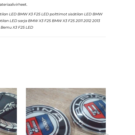
teriaalivirheet.
ilan LED BMW X3 F25 LED polttimot sisätilan LED BMW
ilan LED sarja BMW X3 F25 BMW X3 F25 2011 2012 2013
5 Bemu X3 F25 LED