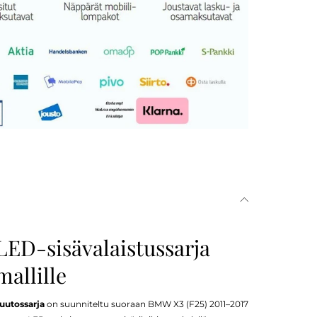
LED-sisävalaistussarja
allille
uutossarja
on suunniteltu suoraan BMW X3 (F25) 2011–2017