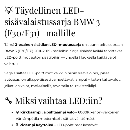
💡 Täydellinen LED-
sisävalaistussarja BMW 3
(F30/F31) -mallille
Tämä
3-osainen sisätilan LED -muutossarja
on suunniteltu suoraan
BMW 3 (F30/F31) 2011–2019 -malleihin. Sarja sisältää kaikki tarvittavat
LED-polttimot auton sisätiloihin — yhdellä tilauksella kaikki valot
vaihtuu.
Sarja sisältää LED-polttimot kaikkiin niihin sisävaloihin, joissa
autossasi on alkuperäisesti vaihdettavat lamput – kuten kattovalot,
jalkatilan valot, meikkipeilit, tavaratila tai rekisterikilpi.
🔧 Miksi vaihtaa LED:iin?
💎
Kirkkaampi ja puhtaampi valo
– 6000K xenon-valkoinen
värilämpötila modernisoi sisätilat välittömästi
⏳
Pidempi käyttöikä
– LED-polttimot kestävät