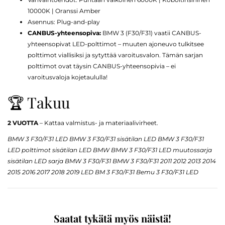
10000K | Oranssi Amber
Asennus: Plug-and-play
CANBUS-yhteensopiva:
BMW 3 (F30/F31) vaatii CANBUS-
yhteensopivat LED-polttimot – muuten ajoneuvo tulkitsee
polttimot viallisiksi ja sytyttää varoitusvalon. Tämän sarjan
polttimot ovat täysin CANBUS-yhteensopivia – ei
varoitusvaloja kojetaululla!
🏆 Takuu
2 VUOTTA
– Kattaa valmistus- ja materiaalivirheet.
BMW 3 F30/F31 LED BMW 3 F30/F31 sisätilan LED BMW 3 F30/F31
LED polttimot sisätilan LED BMW BMW 3 F30/F31 LED muutossarja
sisätilan LED sarja BMW 3 F30/F31 BMW 3 F30/F31 2011 2012 2013 2014
2015 2016 2017 2018 2019 LED BM 3 F30/F31 Bemu 3 F30/F31 LED
Saatat tykätä myös näistä!