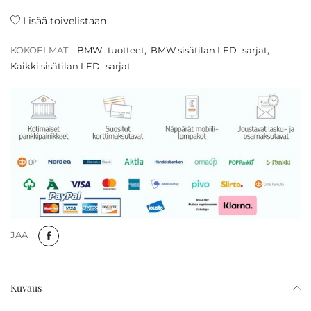
Lisää toivelistaan
KOKOELMAT:
BMW -tuotteet
,
BMW sisätilan LED -sarjat
,
Kaikki sisätilan LED -sarjat
JAA
Kuvaus