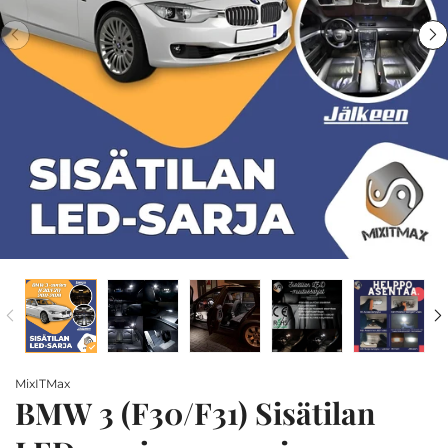
MixITMax
BMW 3 (F30/F31) Sisätilan