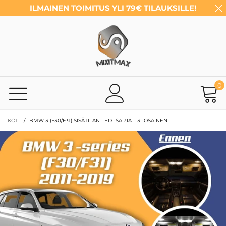
ILMAINEN TOIMITUS YLI 79€ TILAUKSILLE!
0
KOTI
/
BMW 3 (F30/F31) SISÄTILAN LED -SARJA – 3 -OSAINEN