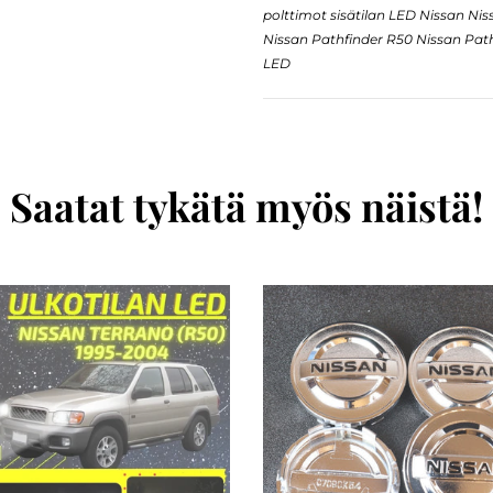
polttimot sisätilan LED Nissan Ni
Nissan Pathfinder R50 Nissan Path
LED
Saatat tykätä myös näistä!