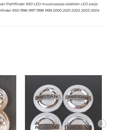
ssan Pathfinder R50 LED muutossarja sisätilan LED sarja
finder R50 1996 1997 1998 1999 2000 2001 2002 2003 2004