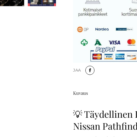
JAA
Kuvaus
💡 Täydellinen 
Nissan Pathfind