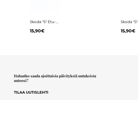
Skoda "S" Etu-...
Skoda "S" 
15,90€
15,90€
Haluatko saada ajoittaisia päivityksiä uutuksista
autoosi?
TILAA UUTISLEHTI
Sähköpostiosoite
Hyväksyn
käyttöehdot
.