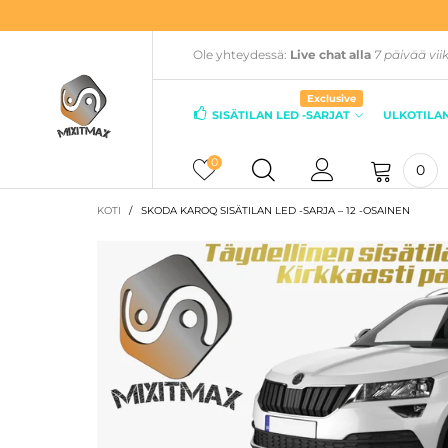
Ole yhteydessä:
Live chat alla
7 päivää vii
Exclusive
SISÄTILAN LED -SARJAT
ULKOTILAN
0
0
KOTI
/
SKODA KAROQ SISÄTILAN LED -SARJA – 12 -OSAINEN