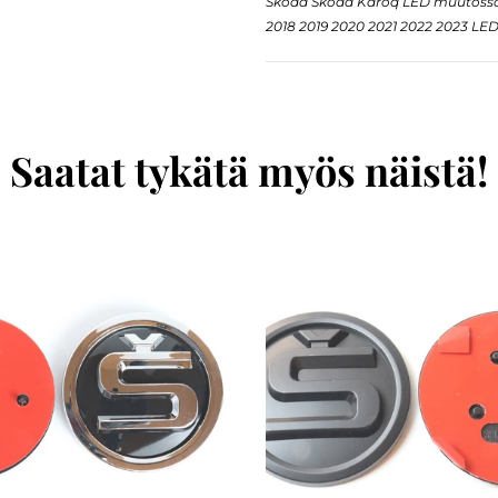
Skoda Skoda Karoq LED muutossar
2018 2019 2020 2021 2022 2023 LE
Saatat tykätä myös näistä!