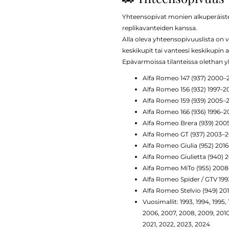
Yhteensopivat monien alkuperäisten
replikavanteiden kanssa.
Alla oleva yhteensopivuuslista on v
keskikupit tai vanteesi keskikupin a
Epävarmoissa tilanteissa oletha
Alfa Romeo 147 (937) 2000–
Alfa Romeo 156 (932) 1997–2
Alfa Romeo 159 (939) 2005–2
Alfa Romeo 166 (936) 1996–
Alfa Romeo Brera (939) 200
Alfa Romeo GT (937) 2003–2
Alfa Romeo Giulia (952) 201
Alfa Romeo Giulietta (940) 
Alfa Romeo MiTo (955) 2008
Alfa Romeo Spider / GTV 19
Alfa Romeo Stelvio (949) 20
Vuosimallit: 1993, 1994, 1995,
2006, 2007, 2008, 2009, 2010, 
2021, 2022, 2023, 2024