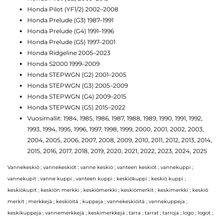
Honda Pilot (YF1/2) 2002–2008
Honda Prelude (G3) 1987–1991
Honda Prelude (G4) 1991–1996
Honda Prelude (G5) 1997–2001
Honda Ridgeline 2005–2023
Honda S2000 1999–2009
Honda STEPWGN (G2) 2001–2005
Honda STEPWGN (G3) 2005–2009
Honda STEPWGN (G4) 2009–2015
Honda STEPWGN (G5) 2015–2022
Vuosimallit: 1984, 1985, 1986, 1987, 1988, 1989, 1990, 1991, 1992,
1993, 1994, 1995, 1996, 1997, 1998, 1999, 2000, 2001, 2002, 2003,
2004, 2005, 2006, 2007, 2008, 2009, 2010, 2011, 2012, 2013, 2014,
2015, 2016, 2017, 2018, 2019, 2020, 2021, 2022, 2023, 2024, 2025
Vannekeskiö ; vannekeskiöt ; vanne keskiö ; vanteen keskiöt ; vannekuppi ;
vannekupit ; vanne kuppi ; vanteen kuppi ; keskiökuppi ; keskiö kuppi ;
keskiökupit ; keskiön merkki ; keskiömerkki ; keskiömerkit ; keskimerkki ; keskiö
merkit ; merkkejä ; keskiöitä ; kuppeja ; vannekeskiöitä ; vannekuppeja ;
keskikuppeja ; vannemerkkejä ; keskimerkkejä ; tarra ; tarrat ; tarroja ; logo ; logot ;