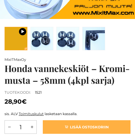
MixITMaxOy
Honda vannekeskiöt – Kromi-
musta – 58mm (4kpl sarja)
TUOTEKOODI:
1521
28,90€
sis. ALV
Toimituskulut
lasketaan kassalla.
LISÄÄ OSTOSKORIIN