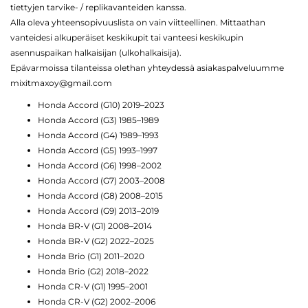
tiettyjen tarvike- / replikavanteiden kanssa.
Alla oleva yhteensopivuuslista on vain viitteellinen. Mittaathan
vanteidesi alkuperäiset keskikupit tai vanteesi keskikupin
asennuspaikan halkaisijan (ulkohalkaisija).
Epävarmoissa tilanteissa olethan yhteydessä asiakaspalveluumme
mixitmaxoy@gmail.com
Honda Accord (G10) 2019–2023
Honda Accord (G3) 1985–1989
Honda Accord (G4) 1989–1993
Honda Accord (G5) 1993–1997
Honda Accord (G6) 1998–2002
Honda Accord (G7) 2003–2008
Honda Accord (G8) 2008–2015
Honda Accord (G9) 2013–2019
Honda BR-V (G1) 2008–2014
Honda BR-V (G2) 2022–2025
Honda Brio (G1) 2011–2020
Honda Brio (G2) 2018–2022
Honda CR-V (G1) 1995–2001
Honda CR-V (G2) 2002–2006