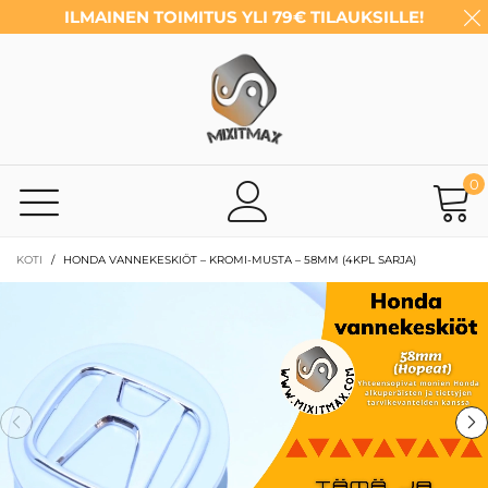
ILMAINEN TOIMITUS YLI 79€ TILAUKSILLE!
0
KOTI
/
HONDA VANNEKESKIÖT – KROMI-MUSTA – 58MM (4KPL SARJA)