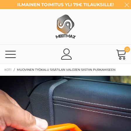
ILMAINEN TOIMITUS YLI 79€ TILAUKSILLE!
0
KOTI
/
MUOVINEN TYÖKALU SISÄTILAN VALOJEN SIISTIIN PURKAMISEEN