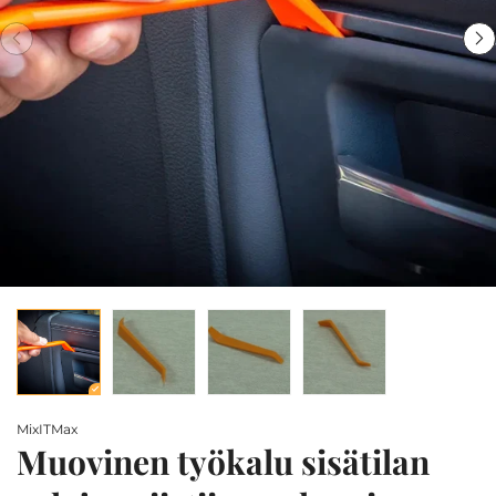
MixITMax
Muovinen työkalu sisätilan