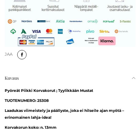
JAA
Kuvaus
Pyöreät Piikki Korvakorut ; Tyylikkään Mustat
TUOTENUMERO: 25308
Laadukas viimeistely ja päällyste, joka ei hilseile ajan myötä –
erinomainen lahja-idea!
Korvakorun koko: n. 13mm