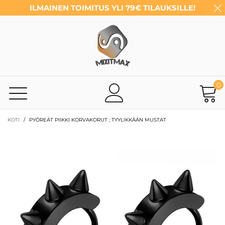
ILMAINEN TOIMITUS YLI 79€ TILAUKSILLE!
0
KOTI
/
PYÖREÄT PIIKKI KORVAKORUT ; TYYLIKKÄÄN MUSTAT