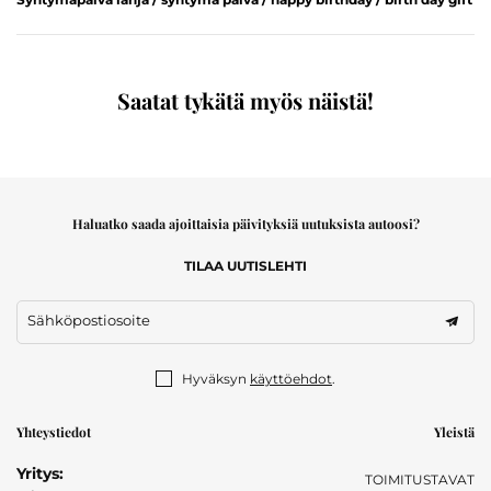
Saatat tykätä myös näistä!
Haluatko saada ajoittaisia päivityksiä uutuksista autoosi?
TILAA UUTISLEHTI
Sähköpostiosoite
Hyväksyn
käyttöehdot
.
Yhteystiedot
Yleistä
Yritys:
TOIMITUSTAVAT