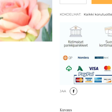
KOKOELMAT:
Kaikki korutuott
JAA
Kuvaus