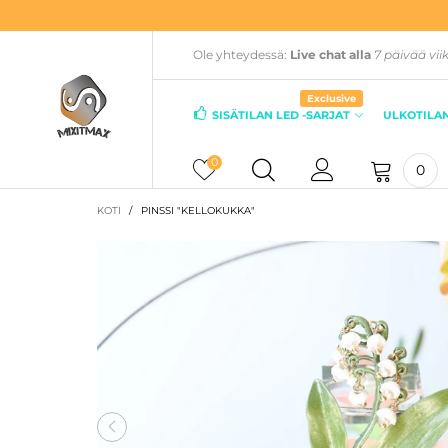
Ole yhteydessä:
Live chat alla
7 päivää vii
Exclusive
SISÄTILAN LED -SARJAT
ULKOTILAN
0
0
KOTI
/
PINSSI "KELLOKUKKA"