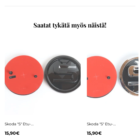
Saatat tykätä myös näistä!
Skoda "S" Etu-...
Skoda "S" Etu-...
15,90€
15,90€