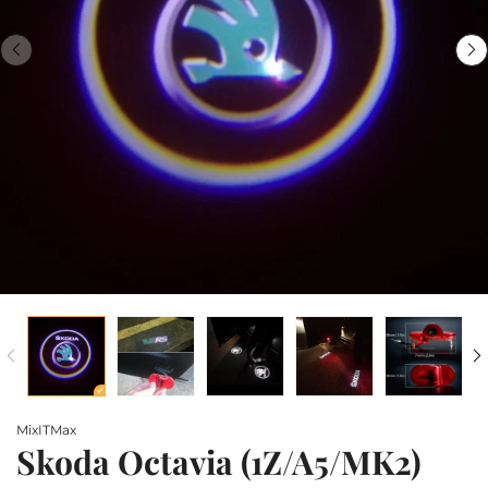
MixITMax
Skoda Octavia (1Z/A5/MK2)