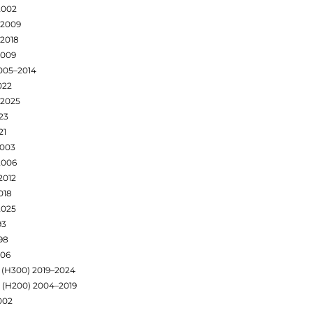
2002
–2009
–2018
2009
005–2014
022
–2025
23
21
2003
2006
2012
018
2025
93
98
006
 (H300) 2019–2024
 (H200) 2004–2019
002