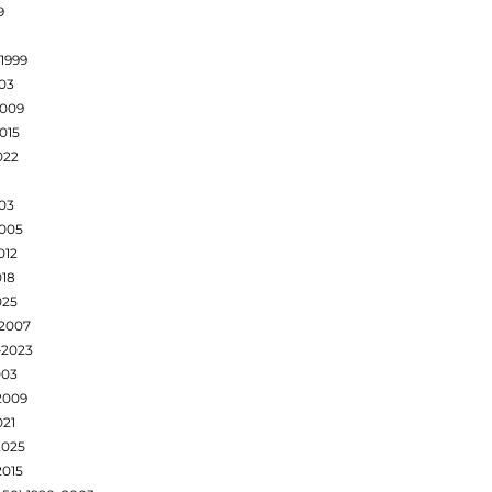
9
–1999
003
2009
015
022
03
2005
012
018
025
–2007
–2023
003
2009
021
2025
2015