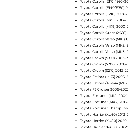
Toyota Corolla (E110) 1995–2
Toyota Corolla (E140/E150) 
Toyota Corolla (E210) 2018–
Toyota Corolla (MK11) 2013–2
Toyota Corolla (MK9) 2000–
Toyota Corolla Cross (XG10
Toyota Corolla Verso (MK1) 
Toyota Corolla Verso (MK2)
Toyota Corolla Verso (MK3)
Toyota Crown (S180) 2003–
Toyota Crown (S200) 2008–
Toyota Crown (S210) 2012–2
Toyota Estima (MK3) 2006–
Toyota Estima / Previa (MK
Toyota FJ Cruiser 2006–202
Toyota Fortuner (MK1) 2004
Toyota Fortuner (MK2) 2015
Toyota Fortuner Champ (MK
Toyota Harrier (XU60) 2013
Toyota Harrier (XU80) 2020
Toyota Highlander (XU20) 