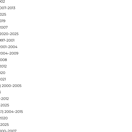
002
2007–2013
2025
019
2007
) 2020–2025
1997–2001
 2001–2004
 2004–2009
2008
2012
020
2021
2) 2000–2005
3
–2012
–2025
1) 2004–2015
–2020
–2025
2000–2007