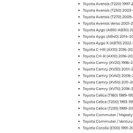
Toyota Avensis (T220) 1997–
Toyota Avensis (T250) 2003
Toyota Avensis (T270) 2009
Toyota Avensis Verso 2001–
Toyota Aygo (AB10-AB30) 2
Toyota Aygo (AB40) 2014–2
Toyota Aygo X (AB70) 2022
Toyota C-HR (AX10) 2016–20
Toyota CH-R (AX10) 2016–20
Toyota Camry (XV20) 1996–
Toyota Camry (XV30) 2001–
Toyota Camry (XV40) 2006–
Toyota Camry (XV50) 2011–2
Toyota Camry (XV70) 2018–
Toyota Celica (T180) 1989–19
Toyota Celica (T200) 1993–19
Toyota Celica (T230) 1999–2
Toyota Commuter / Majesty
Toyota Commuter / Ventury
Toyota Corolla (E100) 1991–2