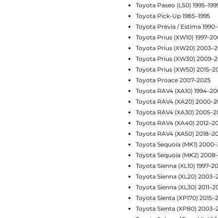
Toyota Paseo (L50) 1995–199
Toyota Pick-Up 1985–1995
Toyota Previa / Estima 1990
Toyota Prius (XW10) 1997–2
Toyota Prius (XW20) 2003–
Toyota Prius (XW30) 2009–2
Toyota Prius (XW50) 2015–2
Toyota Proace 2007–2025
Toyota RAV4 (XA10) 1994–20
Toyota RAV4 (XA20) 2000–
Toyota RAV4 (XA30) 2005–2
Toyota RAV4 (XA40) 2012–2
Toyota RAV4 (XA50) 2018–2
Toyota Sequoia (MK1) 2000
Toyota Sequoia (MK2) 2008
Toyota Sienna (XL10) 1997–2
Toyota Sienna (XL20) 2003–
Toyota Sienna (XL30) 2011–2
Toyota Sienta (XP170) 2015–
Toyota Sienta (XP80) 2003–