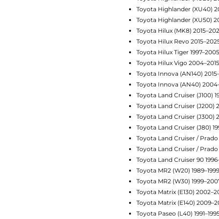
Toyota Highlander (XU40) 2
Toyota Highlander (XU50) 2
Toyota Hilux (MK8) 2015–20
Toyota Hilux Revo 2015–202
Toyota Hilux Tiger 1997–200
Toyota Hilux Vigo 2004–201
Toyota Innova (AN140) 2015
Toyota Innova (AN40) 2004
Toyota Land Cruiser (J100) 
Toyota Land Cruiser (J200) 
Toyota Land Cruiser (J300) 
Toyota Land Cruiser (J80) 1
Toyota Land Cruiser / Prado
Toyota Land Cruiser / Prado
Toyota Land Cruiser 90 199
Toyota MR2 (W20) 1989–199
Toyota MR2 (W30) 1999–200
Toyota Matrix (E130) 2002–
Toyota Matrix (E140) 2009–2
Toyota Paseo (L40) 1991–199