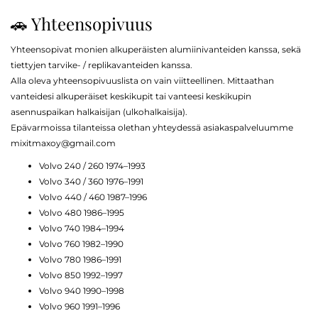
🚗 Yhteensopivuus
Yhteensopivat monien alkuperäisten alumiinivanteiden kanssa, sekä
tiettyjen tarvike- / replikavanteiden kanssa.
Alla oleva yhteensopivuuslista on vain viitteellinen. Mittaathan
vanteidesi alkuperäiset keskikupit tai vanteesi keskikupin
asennuspaikan halkaisijan (ulkohalkaisija).
Epävarmoissa tilanteissa olethan yhteydessä asiakaspalveluumme
mixitmaxoy@gmail.com
Volvo 240 / 260 1974–1993
Volvo 340 / 360 1976–1991
Volvo 440 / 460 1987–1996
Volvo 480 1986–1995
Volvo 740 1984–1994
Volvo 760 1982–1990
Volvo 780 1986–1991
Volvo 850 1992–1997
Volvo 940 1990–1998
Volvo 960 1991–1996