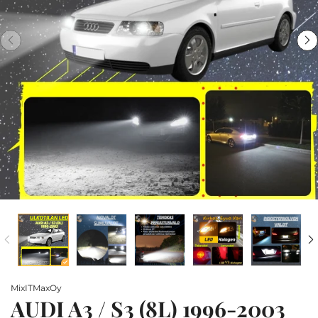
MixITMaxOy
AUDI A3 / S3 (8L) 1996-2003