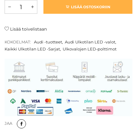
LISÄÄ OSTOSKORIIN
Lisää toivelistaan
KOKOELMAT:
Audi -tuotteet
,
Audi Ulkotilan LED -valot
,
Kaikki Ulkotilan LED -Sarjat
,
Ulkovalojen LED-polttimot
JAA