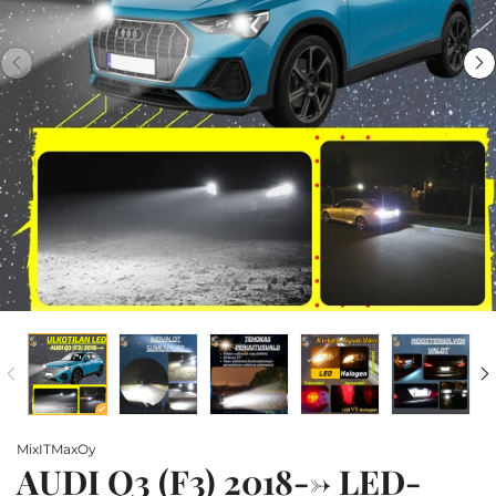
MixITMaxOy
AUDI Q3 (F3) 2018--> LED-