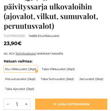
päivityssarja ulkovaloihin
(ajovalot, vilkut, sumuvalot,
peruutusvalot)
TUOTEKOODI:
14686.EtuVilkkuvalot
23,90€
sis. ALV
Toimituskulut
lasketaan kassalla.
Haluan vaihtaa:
Etu Vilkkuvalot (2kpl)
Taka Vilkkuvalot (2kpl)
Peruutusvalot (2kpl)
Taka Sumuvalot (2kpl)
Jarruvalot (2kpl)
Taka Ajovalot (2kpl)
LISÄÄ OSTOSKORIIN