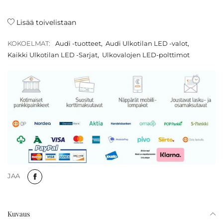
Lisää toivelistaan
KOKOELMAT:
Audi -tuotteet
,
Audi Ulkotilan LED -valot
,
Kaikki Ulkotilan LED -Sarjat
,
Ulkovalojen LED-polttimot
JAA
Kuvaus